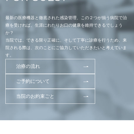
最新の医療機器と徹底された感染管理、この２つが揃う病院で治
療を受ければ、生涯にわたりお口の健康を維持できるでしょう
か？
当院では、できる限り正確に、そして丁寧に診療を行うため、来
院される際は、次のことにご協力していただきたいと考えていま
す。
治療の流れ
ご予約について
当院のお約束ごと