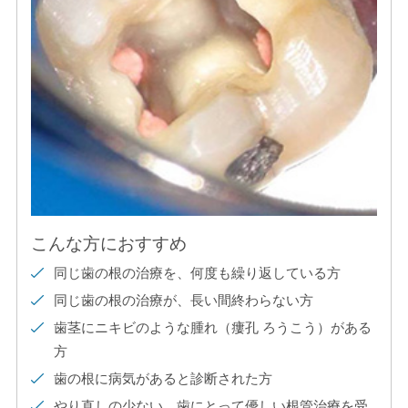
こんな方におすすめ
同じ歯の根の治療を、何度も繰り返している方
同じ歯の根の治療が、長い間終わらない方
歯茎にニキビのような腫れ（瘻孔 ろうこう）がある
方
歯の根に病気があると診断された方
やり直しの少ない、歯にとって優しい根管治療を受