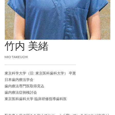
⽵内 美緒
MIO TAKEUCHI
東京科学大学（旧: 東京医科歯科大学） 卒業
⽇本⻭内療法学会
歯内療法専門医取得見込
⻭内療法症例検討会
東京医科⻭科⼤学 臨床研修指導⻭科医