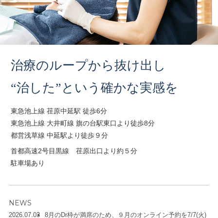
治療のループから抜け出し
“治した”という確かな実感を
東急池上線 荏原中延駅 徒歩6分
東急池上線 ⼤井町線 旗の台駅東⼝より徒歩8分
都営浅草線 中延駅より徒歩９分
首都高速2号目黒線 荏原出口より約５分
駐車場あり
NEWS
2026.07.03
8月のDr枠が満席のため、９月のオンライン予約を7/7(火)