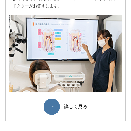
ドクターがお答えします。
詳しく⾒る