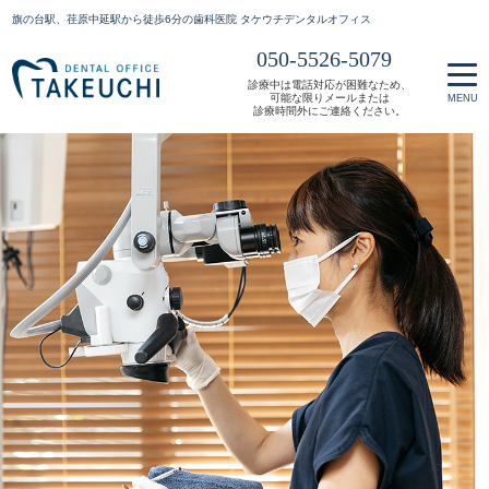
旗の台駅、荏原中延駅から徒歩6分の歯科医院 タケウチデンタルオフィス
050-5526-5079
診療中は電話対応が困難なため、
可能な限りメールまたは
診療時間外にご連絡ください。