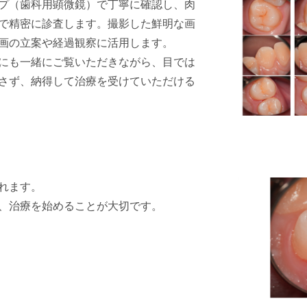
プ（歯科用顕微鏡）で丁寧に確認し、肉
で精密に診査します。撮影した鮮明な画
画の立案や経過観察に活用します。
にも一緒にご覧いただきながら、目では
さず、納得して治療を受けていただける
れます。
、治療を始めることが大切です。