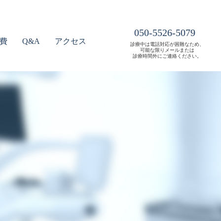
050-5526-5079
費
Q&A
アクセス
診療中は電話対応が困難なため、
可能な限りメールまたは
診療時間外にご連絡ください。