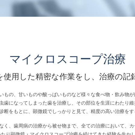
マイクロスコープ治療
を使用した精密な作業をし、
治療の記
いもの、甘いものや酸っぱいものなど様々な食べ物・飲み物が
虫歯になってしまった歯を治療し、その部位を生涯にわたり維
診断をもとに、顕微鏡でしっかりと見て、精度の高い治療をす
なく、歯周病の治療から被せ物まで、全ての治療において、カ
にわたり顕微鏡・マイクロスコープ治療を続けてきた経験を生か