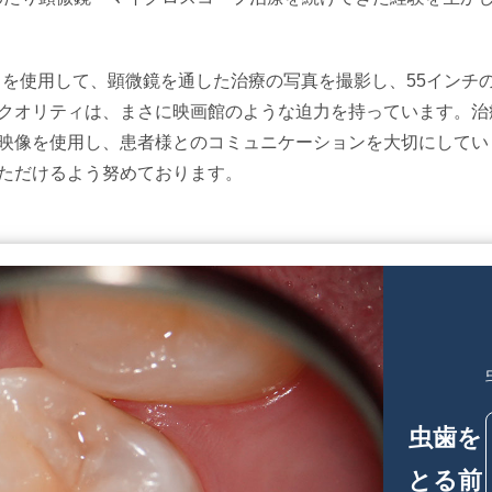
メラを使用して、顕微鏡を通した治療の写真を撮影し、55インチ
クオリティは、まさに映画館のような迫力を持っています。治
映像を使用し、患者様とのコミュニケーションを大切にしてい
ただけるよう努めております。
虫歯を
とる前