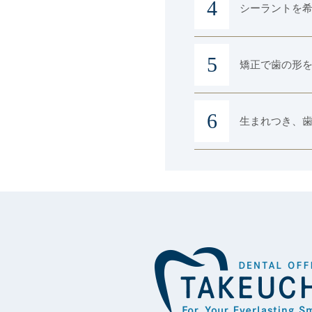
シーラントを
矯正で歯の形
生まれつき、