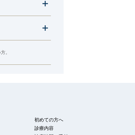
い方。
初めての⽅へ
診療内容