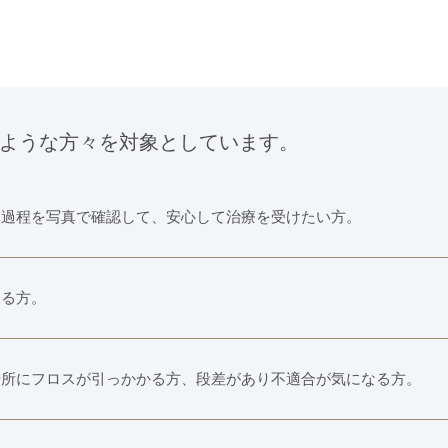
ような⽅々を
対象としています。
な過程を写真で確認して、安心して治療を受けたい方。
ある方。
場所にフロスが引っかかる方、段差があり不適合が気になる方。