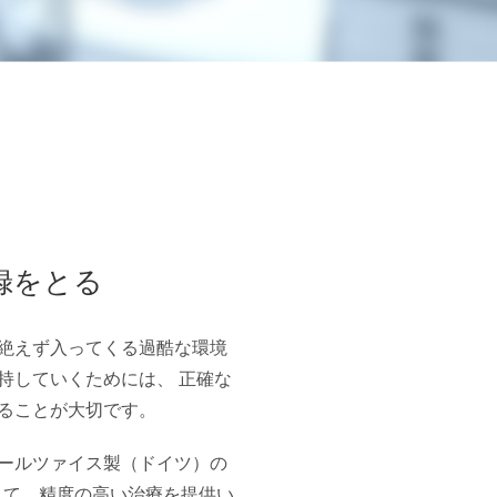
録をとる
絶えず入ってくる過酷な環境
持していくためには、 正確な
ることが大切です。
ールツァイス製（ドイツ）の
して、精度の高い治療を提供い