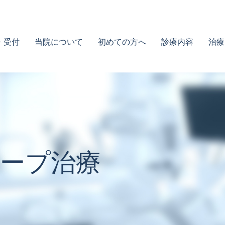
・受付
当院について
初めての方へ
診療内容
治療
ープ治療