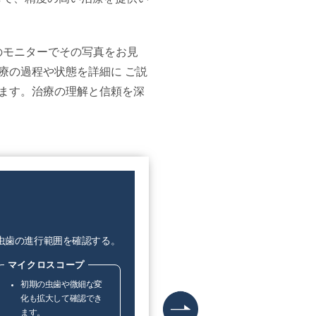
のモニターでその写真をお見
療の過程や状態を詳細に ご説
ます。治療の理解と信頼を深
虫歯の進行範囲を確認する。
マイクロスコープ
初期の虫歯や微細な変
化も拡大して確認でき
ます。