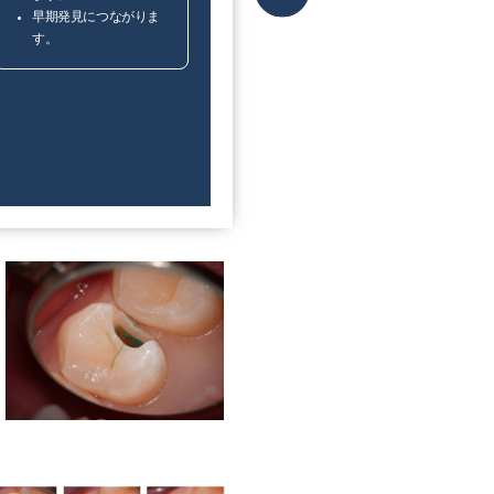
早期発見につながりま
す。